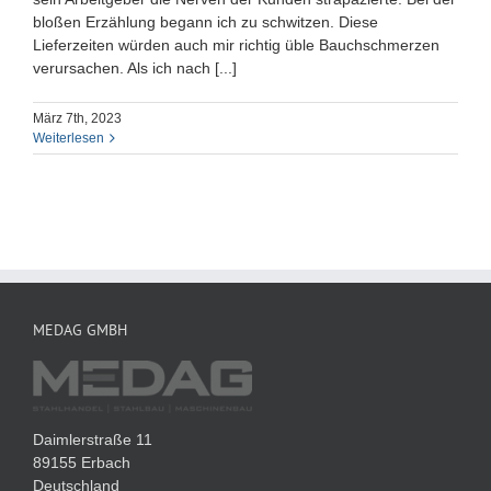
bloßen Erzählung begann ich zu schwitzen. Diese
Lieferzeiten würden auch mir richtig üble Bauchschmerzen
verursachen. Als ich nach [...]
März 7th, 2023
Weiterlesen
MEDAG GMBH
Daimlerstraße 11
89155 Erbach
Deutschland