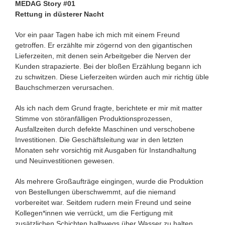
MEDAG Story #01
Rettung in düsterer Nacht
Vor ein paar Tagen habe ich mich mit einem Freund
getroffen. Er erzählte mir zögernd von den gigantischen
Lieferzeiten, mit denen sein Arbeitgeber die Nerven der
Kunden strapazierte. Bei der bloßen Erzählung begann ich
zu schwitzen. Diese Lieferzeiten würden auch mir richtig üble
Bauchschmerzen verursachen.
Als ich nach dem Grund fragte, berichtete er mir mit matter
Stimme von störanfälligen Produktionsprozessen,
Ausfallzeiten durch defekte Maschinen und verschobene
Investitionen. Die Geschäftsleitung war in den letzten
Monaten sehr vorsichtig mit Ausgaben für Instandhaltung
und Neuinvestitionen gewesen.
Als mehrere Großaufträge eingingen, wurde die Produktion
von Bestellungen überschwemmt, auf die niemand
vorbereitet war. Seitdem rudern mein Freund und seine
Kollegen*innen wie verrückt, um die Fertigung mit
zusätzlichen Schichten halbwegs über Wasser zu halten.