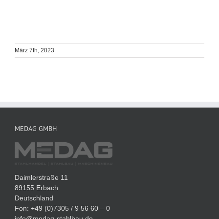
März 7th, 2023
MEDAG GMBH
Daimlerstraße 11
89155 Erbach
Deutschland
Fon: +49 (0)7305 / 9 56 60 – 0
info@medag-stahlbau.de