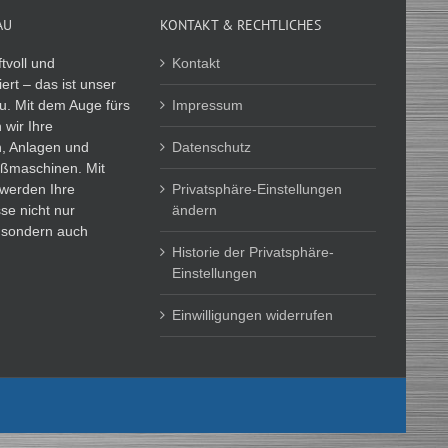
AU
KONTAKT & RECHTLICHES
ftvoll und
Kontakt
ert – das ist unser
. Mit dem Auge fürs
Impressum
n wir Ihre
n, Anlagen und
Datenschutz
ßmaschinen. Mit
 werden Ihre
Privatsphäre-Einstellungen
se nicht nur
ändern
, sondern auch
Historie der Privatsphäre-
Einstellungen
Einwilligungen widerrufen