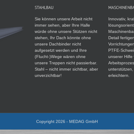
STAHLBAU
MASCHINENB
Sie können unsere Arbeit nicht
Innovativ, kra
immer sehen, aber Ihre Halle
lösungsorienti
würde ohne unsere Stützen nicht
Maschinenbau
stehen, Ihr Dach könnte ohne
Detail fertige
unsere Dachbinder nicht
Vorrichtunge
aufgesetzt werden und Ihre
PTFE-Schwei
(Flucht-)Wege wären ohne
unserer Hilfe
unsere Treppen nicht passierbar.
Arbeitsprozes
Stahl – nicht immer sichtbar, aber
unterstützen
unverzichtbar!
erleichtern.
Copyright 2026 - MEDAG GmbH