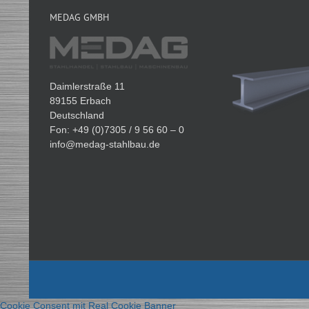
MEDAG GMBH
Daimlerstraße 11
89155 Erbach
Deutschland
Fon: +49 (0)7305 / 9 56 60 – 0
info@medag-stahlbau.de
Cookie Consent mit Real Cookie Banner