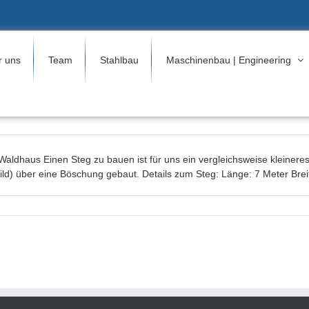
r uns
Team
Stahlbau
Maschinenbau | Engineering
aldhaus Einen Steg zu bauen ist für uns ein vergleichsweise kleineres
ld) über eine Böschung gebaut. Details zum Steg: Länge: 7 Meter Breite